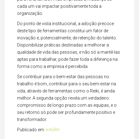
cada um vai impactar positivamente toda a
organização.
Do ponto de vista institucional, a adoção precoce
deste tipo de ferramentas constitui um fator de
inovação e, potencialmente, de retenção do talento.
Disponibilizar práticas destinadas a melhorar a
qualidade de vida das pessoas, e não só a mantê-las
aptas para trabalhar, pode fazer toda a diferença na
forma como a empresa é percebida.
Se contribuir para o bem-estar das pessoas no
trabalho é bom, contribuir para o seu bem-estar na
vida, através de ferramentas como o Reiki, é ainda
melhor. A segunda opção revela um verdadeiro
compromisso de longo prazo com as equipas, e o
seu retorno só pode ser profundamente positivo e
transformador.
Publicado em:
InfoRH