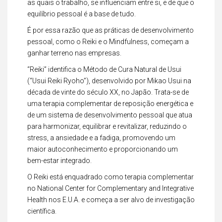
as quais o trabalho, se influenciam entre si, e de que o
equilíbrio pessoal é a base de tudo.
É por essa razão que as práticas de desenvolvimento
pessoal, como o Reiki e o Mindfulness, começam a
ganhar terreno nas empresas.
“Reiki” identifica o Método de Cura Natural de Usui
(“Usui Reiki Ryoho”), desenvolvido por Mikao Usui na
década de vinte do século XX, no Japão. Trata-se de
uma terapia complementar de reposição energética e
de um sistema de desenvolvimento pessoal que atua
para harmonizar, equilibrar e revitalizar, reduzindo o
stress, a ansiedade e a fadiga, promovendo um
maior autoconhecimento e proporcionando um
bem-estar integrado.
O Reiki está enquadrado como terapia complementar
no National Center for Complementary and Integrative
Health nos E.U.A. e começa a ser alvo de investigação
científica.