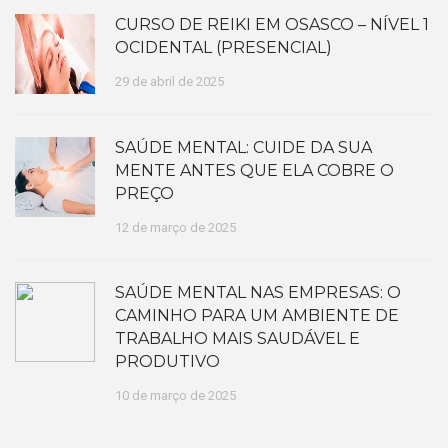
CURSO DE REIKI EM OSASCO – NÍVEL 1
OCIDENTAL (PRESENCIAL)
29 de abril de 2025
SAÚDE MENTAL: CUIDE DA SUA
MENTE ANTES QUE ELA COBRE O
PREÇO
12 de março de 2025
SAÚDE MENTAL NAS EMPRESAS: O
CAMINHO PARA UM AMBIENTE DE
TRABALHO MAIS SAUDÁVEL E
PRODUTIVO
10 de março de 2025