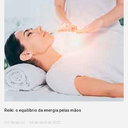
Reiki: o equilíbrio da energia pelas mãos
DG Terapias
04 de abril de 2022