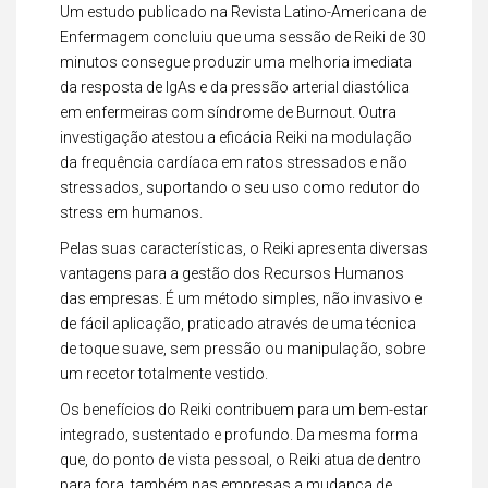
Um estudo publicado na Revista Latino-Americana de
Enfermagem concluiu que uma sessão de Reiki de 30
minutos consegue produzir uma melhoria imediata
da resposta de IgAs e da pressão arterial diastólica
em enfermeiras com síndrome de Burnout. Outra
investigação atestou a eficácia Reiki na modulação
da frequência cardíaca em ratos stressados e não
stressados, suportando o seu uso como redutor do
stress em humanos.
Pelas suas características, o Reiki apresenta diversas
vantagens para a gestão dos Recursos Humanos
das empresas. É um método simples, não invasivo e
de fácil aplicação, praticado através de uma técnica
de toque suave, sem pressão ou manipulação, sobre
um recetor totalmente vestido.
Os benefícios do Reiki contribuem para um bem-estar
integrado, sustentado e profundo. Da mesma forma
que, do ponto de vista pessoal, o Reiki atua de dentro
para fora, também nas empresas a mudança de