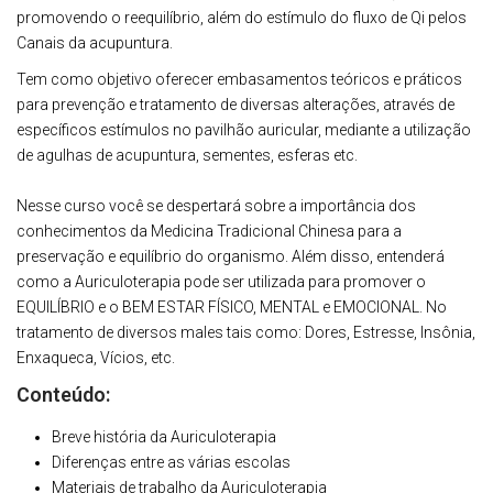
promovendo o reequilíbrio, além do estímulo do fluxo de Qi pelos
Canais da acupuntura.
Tem como objetivo oferecer embasamentos teóricos e práticos
para prevenção e tratamento de diversas alterações, através de
específicos estímulos no pavilhão auricular, mediante a utilização
de agulhas de acupuntura, sementes, esferas etc.
⠀
Nesse curso você se despertará sobre a importância dos
conhecimentos da Medicina Tradicional Chinesa para a
preservação e equilíbrio do organismo. Além disso, entenderá
como a Auriculoterapia pode ser utilizada para promover o
EQUILÍBRIO e o BEM ESTAR FÍSICO, MENTAL e EMOCIONAL. No
tratamento de diversos males tais como: Dores, Estresse, Insônia,
Enxaqueca, Vícios, etc.
Conteúdo:
Breve história da Auriculoterapia
Diferenças entre as várias escolas
Materiais de trabalho da Auriculoterapia