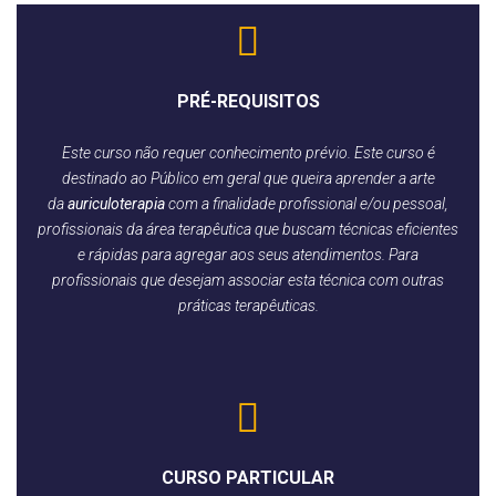
PRÉ-REQUISITOS
Este curso não requer conhecimento prévio. Este curso é
destinado ao Público em geral que queira aprender a arte
da
auriculoterapia
com a finalidade profissional e/ou pessoal,
profissionais da área terapêutica que buscam técnicas eficientes
e rápidas para agregar aos seus atendimentos. Para
profissionais que desejam associar esta técnica com outras
práticas terapêuticas.
CURSO PARTICULAR