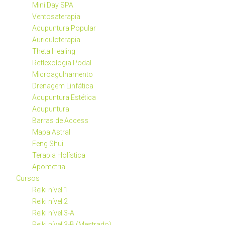
Mini Day SPA
Ventosaterapia
Acupuntura Popular
Auriculoterapia
Theta Healing
Reflexologia Podal
Microagulhamento
Drenagem Linfática
Acupuntura Estética
Acupuntura
Barras de Access
Mapa Astral
Feng Shui
Terapia Holística
Apometria
Cursos
Reiki nível 1
Reiki nível 2
Reiki nível 3-A
Reiki nível 3-B (Mestrado)