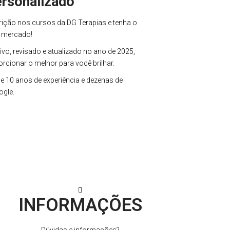
ersonalizado
ição nos cursos da DG Terapias e tenha o
o mercado!
vo, revisado e atualizado no ano de 2025,
cionar o melhor para você brilhar.
 10 anos de experiência e dezenas de
ogle.
INFORMAÇÕES