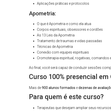
Aplicações práticas e protocolos
Apometria:
O que é Apometria e como ela atua
Corpos espirituais, obsessores e cordões
As 13 Leis da Apometria
Tratamento de traumas e vidas passadas
Técnicas de Apometria
Conexão com equipes espirituais
Cromoterapia espiritual, rogativas, comandos 
Ao final, você será capaz de conduzir sessões com
Curso 100% presencial em
Mais de
900 alunos formados
e
dezenas de avaliaçõ
Para quem é este curso?
Terapeutas que desejam ampliar seus recurso