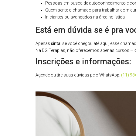
Pessoas em busca de autoconhecimento e cone
Quem sente o chamado para trabalhar com cur
Iniciantes ou avançados na área holística
Está em dúvida se é pra vo
Apenas
sinta
: se você chegou até aqui, esse chamad
Na DG Terapias, não oferecemos apenas cursos —
Inscrições e informações:
Agende ou tire suas dúvidas pelo WhatsApp:
(11) 9