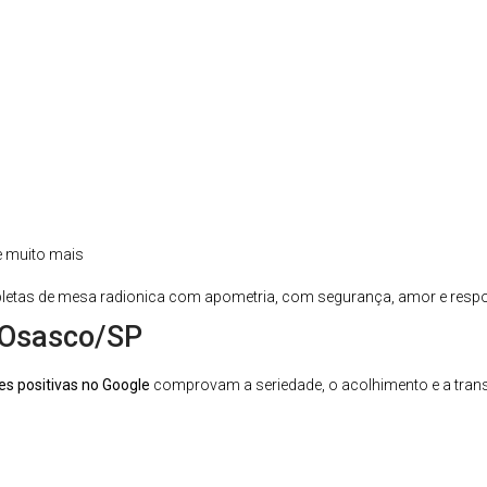
e muito mais
pletas de mesa radionica com apometria, com segurança, amor e respo
 Osasco/SP
es positivas no Google
comprovam a seriedade, o acolhimento e a tr
s