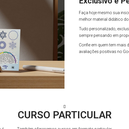
Exclusivo e P
Faça hoje mesmo sua inscr
melhor material didático d
Tudo personalizado, exclusi
sempre pensando em propor
Confie em quem tem mais de
avaliações positivas no Go
CURSO PARTICULAR