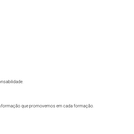
nsabilidade.
ansformação que promovemos em cada formação.