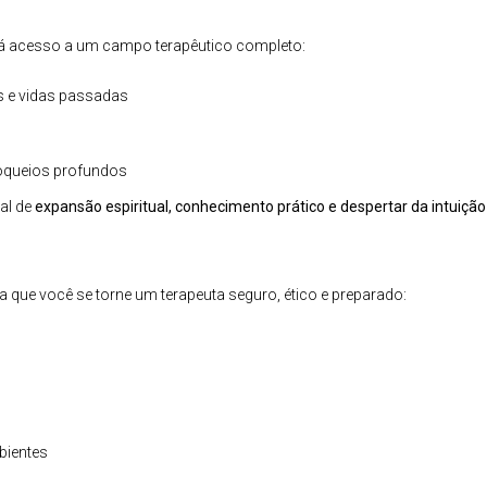
erá acesso a um campo terapêutico completo:
s e vidas passadas
loqueios profundos
al de
expansão espiritual, conhecimento prático e despertar da intuição
que você se torne um terapeuta seguro, ético e preparado:
bientes