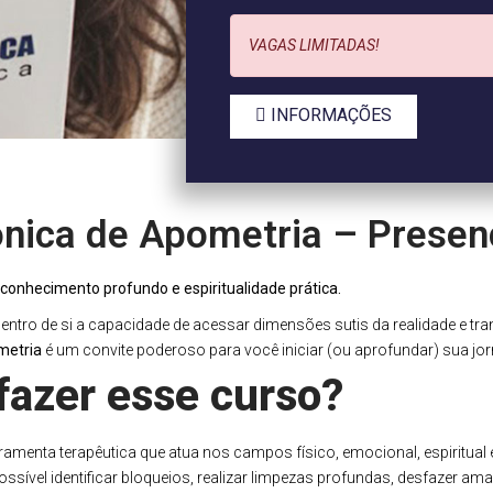
VAGAS LIMITADAS!
INFORMAÇÕES
nica de Apometria – Presen
conhecimento profundo e espiritualidade prática.
ntro de si a capacidade de acessar dimensões sutis da realidade e tran
metria
é um convite poderoso para você iniciar (ou aprofundar) sua jor
fazer esse curso?
menta terapêutica que atua nos campos físico, emocional, espiritual e
sível identificar bloqueios, realizar limpezas profundas, desfazer amar