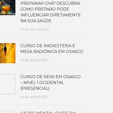
PREPARAR CHÁ? DESCUBRA
COMO PREPARO PODE
INFLUENCIAR DIRETAMENTE
NA SUA SAÚDE
12 de maio de 2025
CURSO DE RADIESTESIA E
MESA RADIÔNICA EM OSASCO
29 de abril de 2025
CURSO DE REIKI EM OSASCO
– NÍVEL 1 OCIDENTAL
(PRESENCIAL)
29 de abril de 2025