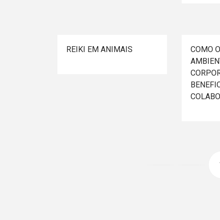
REIKI EM ANIMAIS
COMO O
AMBIEN
CORPOR
BENEFI
COLAB