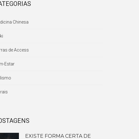
ATEGORIAS
dicina Chinesa
ki
rras de Access
m-Estar
lismo
rais
OSTAGENS
EXISTE FORMA CERTA DE