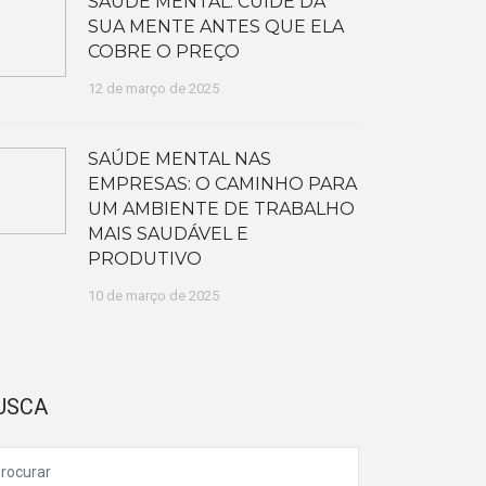
SAÚDE MENTAL: CUIDE DA
SUA MENTE ANTES QUE ELA
COBRE O PREÇO
12 de março de 2025
SAÚDE MENTAL NAS
EMPRESAS: O CAMINHO PARA
UM AMBIENTE DE TRABALHO
MAIS SAUDÁVEL E
PRODUTIVO
10 de março de 2025
USCA
arch