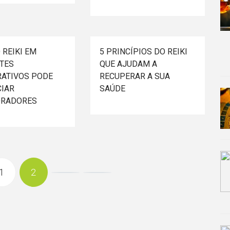
 REIKI EM
5 PRINCÍPIOS DO REIKI
TES
QUE AJUDAM A
ATIVOS PODE
RECUPERAR A SUA
CIAR
SAÚDE
ORADORES
1
2