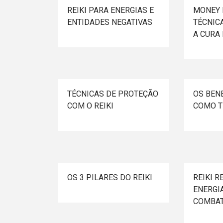
REIKI PARA ENERGIAS E
MONEY R
ENTIDADES NEGATIVAS
TÉCNIC
A CURA
TÉCNICAS DE PROTEÇÃO
OS BENE
COM O REIKI
COMO T
OS 3 PILARES DO REIKI
REIKI R
ENERGI
COMBAT